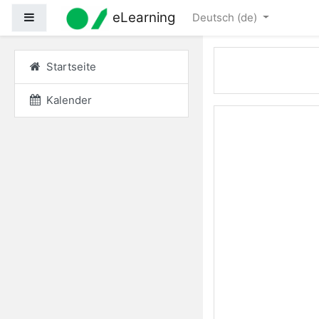
Zum Hauptinhalt
eLearning
Website-Übersicht
Deutsch ‎(de)‎
Startseite
Kalender