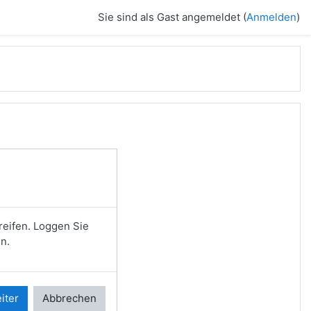
Sie sind als Gast angemeldet (
Anmelden
)
reifen. Loggen Sie
n.
iter
Abbrechen