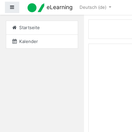
Zum Hauptinhalt
eLearning
Website-Übersicht
Deutsch ‎(de)‎
Startseite
Kalender