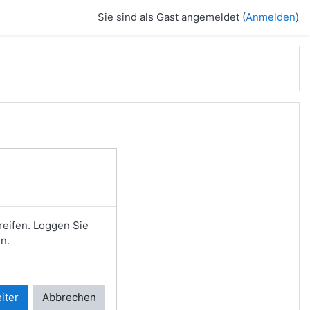
Sie sind als Gast angemeldet (
Anmelden
)
reifen. Loggen Sie
n.
iter
Abbrechen