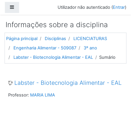
Ir para o conteúdo principal
Painel lateral
Utilizador não autenticado (
Entrar
)
Informações sobre a disciplina
Página principal
Disciplinas
LICENCIATURAS
Engenharia Alimentar - 509087
3º ano
Labster - Biotecnologia Alimentar - EAL
Sumário
Labster - Biotecnologia Alimentar - EAL
Professor:
MARIA LIMA