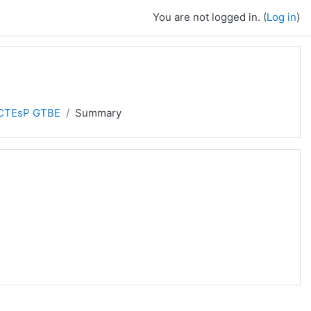
You are not logged in. (
Log in
)
- CTEsP GTBE
Summary