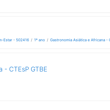
m-Estar - 502416
1º ano
Gastronomia Asiática e Africana 
na - CTEsP GTBE