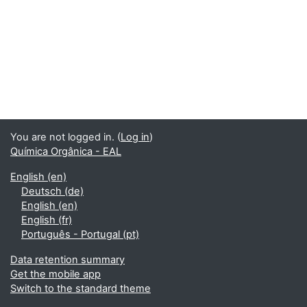
You are not logged in. (
Log in
)
Química Orgânica - EAL
English ‎(en)‎
Deutsch ‎(de)‎
English ‎(en)‎
English ‎(fr)‎
Português - Portugal ‎(pt)‎
Data retention summary
Get the mobile app
Switch to the standard theme