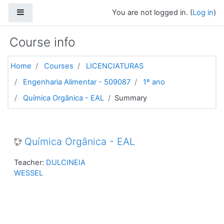
Skip to main content
Side panel
You are not logged in. (
Log in
)
Course info
Home
Courses
LICENCIATURAS
Engenharia Alimentar - 509087
1º ano
Química Orgânica - EAL
Summary
Química Orgânica - EAL
Teacher:
DULCINEIA
WESSEL