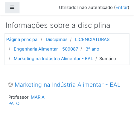
Ir para o conteúdo principal
Painel lateral
Utilizador não autenticado (
Entrar
)
Informações sobre a disciplina
Página principal
Disciplinas
LICENCIATURAS
Engenharia Alimentar - 509087
3º ano
Marketing na Indústria Alimentar - EAL
Sumário
Marketing na Indústria Alimentar - EAL
Professor:
MARIA
PATO