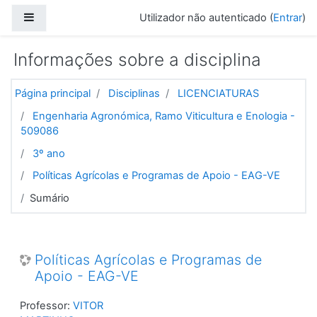
Ir para o conteúdo principal
Painel lateral
Utilizador não autenticado (
Entrar
)
Informações sobre a disciplina
Página principal
Disciplinas
LICENCIATURAS
Engenharia Agronómica, Ramo Viticultura e Enologia -
509086
3º ano
Políticas Agrícolas e Programas de Apoio - EAG-VE
Sumário
Políticas Agrícolas e Programas de
Apoio - EAG-VE
Professor:
VITOR