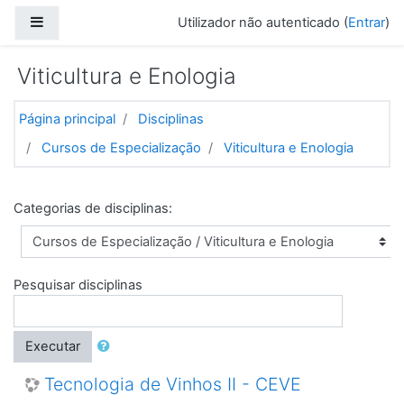
Ir para o conteúdo principal
Painel lateral
Utilizador não autenticado (
Entrar
)
Viticultura e Enologia
Página principal
Disciplinas
Cursos de Especialização
Viticultura e Enologia
Categorias de disciplinas:
Pesquisar disciplinas
Executar
Tecnologia de Vinhos II - CEVE