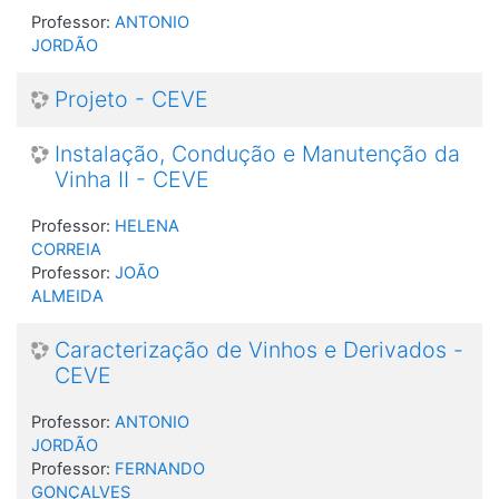
Professor:
ANTONIO
JORDÃO
Projeto - CEVE
Instalação, Condução e Manutenção da
Vinha II - CEVE
Professor:
HELENA
CORREIA
Professor:
JOÃO
ALMEIDA
Caracterização de Vinhos e Derivados -
CEVE
Professor:
ANTONIO
JORDÃO
Professor:
FERNANDO
GONÇALVES